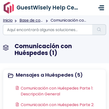
Saltar al contenido principal
GuestWisely Help Center
Inicio
Base de conocimientos
Comunicación con Huéspedes
Comunicación con
Huéspedes (1)
Mensajes a Huéspedes (5)
Comunicación con Huéspedes Parte 1:
Descripción General
Comunicación con Huéspedes Parte 2: