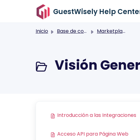
Saltar al contenido principal
GuestWisely Help Cente
Inicio
Base de conocimientos
Marketplace
Visión Gener
Introducción a las Integraciones
Acceso API para Página Web