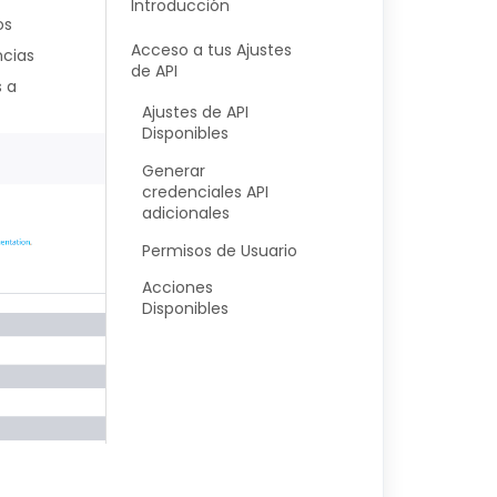
Introducción
os
Acceso a tus Ajustes
ncias
de API
s a
Ajustes de API
Disponibles
Generar
credenciales API
adicionales
Permisos de Usuario
Acciones
Disponibles