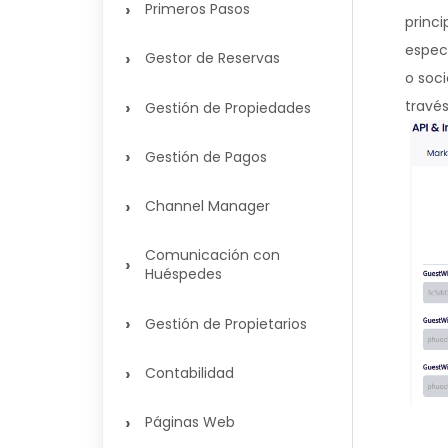
›
Primeros Pasos
princi
especí
›
Gestor de Reservas
o soc
›
través
Gestión de Propiedades
›
Gestión de Pagos
›
Channel Manager
Comunicación con
›
Huéspedes
›
Gestión de Propietarios
›
Contabilidad
›
Páginas Web