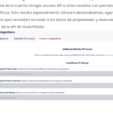
pal de la cuenta otorgar acceso API a otros usuarios con permis
ficos. Esto resulta especialmente útil para desarrolladores, age
ios que necesiten acceder a los datos de propiedades y reserva
 de la API de GuestWisely.