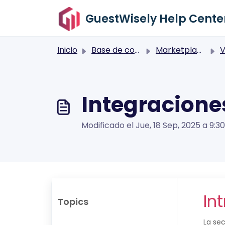
Saltar al contenido principal
GuestWisely Help Cente
Inicio
Base de conocimientos
Marketplace
Vis
Integracione
Modificado el Jue, 18 Sep, 2025 a 9:30
In
Topics
La se