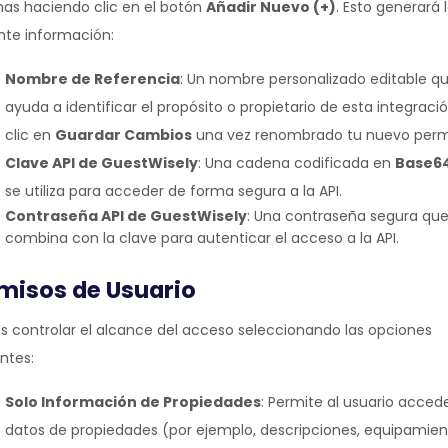
mas haciendo clic en el botón
Añadir Nuevo (+)
. Esto generará 
nte información:
Nombre de Referencia
: Un nombre personalizado editable q
ayuda a identificar el propósito o propietario de esta integraci
clic en
Guardar Cambios
una vez renombrado tu nuevo perm
Clave API de GuestWisely
: Una cadena codificada en
Base6
se utiliza para acceder de forma segura a la API.
Contraseña API de GuestWisely
: Una contraseña segura que
combina con la clave para autenticar el acceso a la API.
misos de Usuario
s controlar el alcance del acceso seleccionando las opciones
ntes:
Solo Información de Propiedades
: Permite al usuario acced
datos de propiedades (por ejemplo, descripciones, equipamien