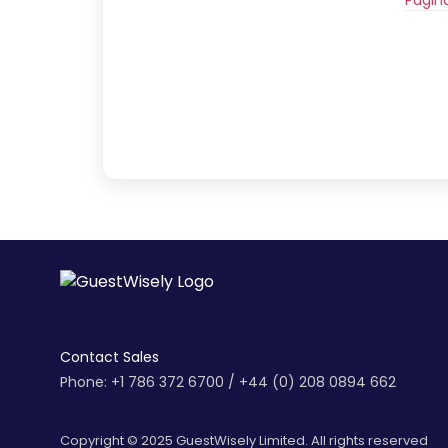
Contact Sales
Phone: +1 786 372 6700 / +44 (0) 208 0894 662
Copyright © 2025 GuestWisely Limited. All rights reserved