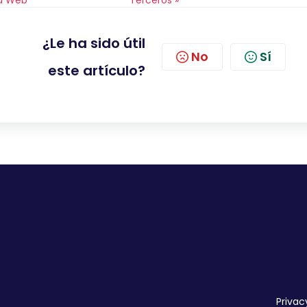
¿Le ha sido útil
No
Sí
este artículo?
Privac