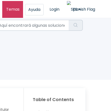
Temas
Login
ES
Ayuda
Table of Contents
itular