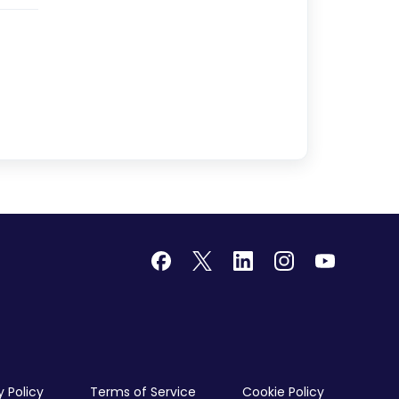
y Policy
Terms of Service
Cookie Policy