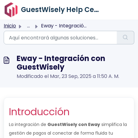
Saltar al contenido principal
GuestWisely Help Center
Inicio
...
Eway - Integración con GuestWisely
Eway - Integración con
GuestWisely
Modificado el Mar, 23 Sep, 2025 a 11:50 A. M.
Introducción
La integración de
GuestWisely con Eway
simplifica la
gestión de pagos al conectar de forma fluida tu