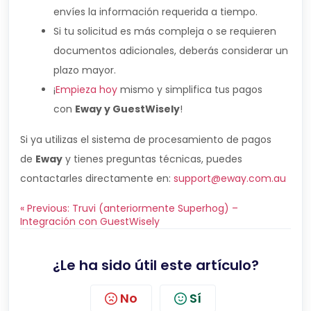
envíes la información requerida a tiempo.
Si tu solicitud es más compleja o se requieren
documentos adicionales, deberás considerar un
plazo mayor.
¡
Empieza hoy
mismo y simplifica tus pagos
con
Eway y GuestWisely
!
Si ya utilizas el sistema de procesamiento de pagos
de
Eway
y tienes preguntas técnicas, puedes
contactarles directamente en:
support@eway.com.au
« Previous: Truvi (anteriormente Superhog) –
Integración con GuestWisely
¿Le ha sido útil este artículo?
No
Sí