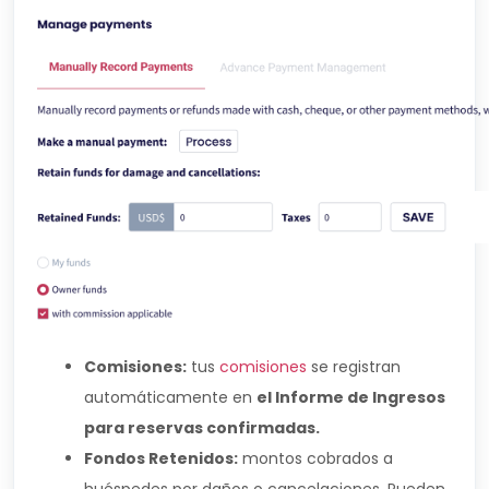
Comisiones:
tus
comisiones
se registran
automáticamente en
el Informe de Ingresos
para reservas confirmadas.
Fondos Retenidos:
montos cobrados a
huéspedes por daños o cancelaciones. Pueden