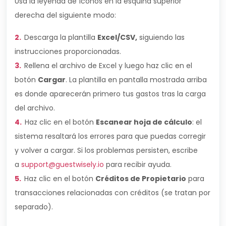
Usa la leyenda de íconos en la esquina superior
derecha del siguiente modo:
2.
Descarga la plantilla
Excel/CSV,
siguiendo las
instrucciones proporcionadas.
3.
Rellena el archivo de Excel y luego haz clic en el
botón
Cargar
. La plantilla en pantalla mostrada arriba
es donde aparecerán primero tus gastos tras la carga
del archivo.
4.
Haz clic en el botón
Escanear hoja de cálculo
: el
sistema resaltará los errores para que puedas corregir
y volver a cargar. Si los problemas persisten, escribe
a
support@guestwisely.io
para recibir ayuda.
5.
Haz clic en el botón
Créditos de Propietario
para
transacciones relacionadas con créditos (se tratan por
separado).