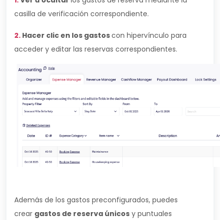
1.
Ver u ocultar
los gastos de reserva mediante la
casilla de verificación correspondiente.
2.
Hacer clic en los gastos
con hipervínculo para
acceder y editar las reservas correspondientes.
Además de los gastos preconfigurados, puedes
crear
gastos de reserva únicos
y puntuales