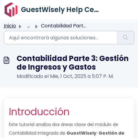
Saltar al contenido principal
GuestWisely Help Center
Inicio
...
Contabilidad Parte 3: Gestión de Ingresos y Gastos
Contabilidad Parte 3: Gestión
de Ingresos y Gastos
Modificado el Mie, 1 Oct, 2025 a 5:07 P. M.
Introducción
Este tutorial analiza dos áreas clave del módulo de
Contabilidad Integrada de
GuestWisely
:
Gestión de