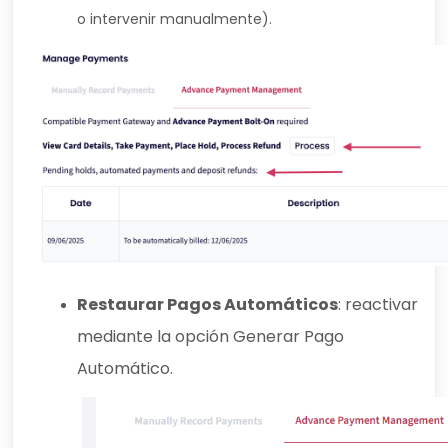
o intervenir manualmente).
Restaurar Pagos Automáticos
: reactivar
mediante la opción Generar Pago
Automático.