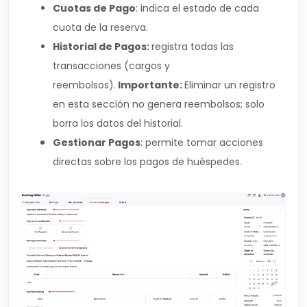
Cuotas de Pago
: indica el estado de cada
cuota de la reserva.
Historial de Pagos:
registra todas las
transacciones (cargos y
reembolsos).
Importante:
Eliminar un registro
en esta sección no genera reembolsos; solo
borra los datos del historial.
Gestionar Pagos
: permite tomar acciones
directas sobre los pagos de huéspedes.