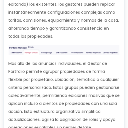
editando) los existentes, los gestores pueden replicar
instantáneamente configuraciones complejas como
tarifas, comisiones, equipamiento y normas de la casa,
ahorrando tiempo y garantizando consistencia en
todas las propiedades.
Más allá de los anuncios individuales, el Gestor de
Portfolio permite agrupar propiedades de forma
flexible por propietario, ubicación, temática o cualquier
criterio personalizado. Estos grupos pueden gestionarse
colectivamente, permitiendo ediciones masivas que se
aplican incluso a cientos de propiedades con una sola
acción. Esta estructura organizativa simplifica
actualizaciones, agiliza la asignación de roles y apoya
operaciones escalables sin perder detalle.