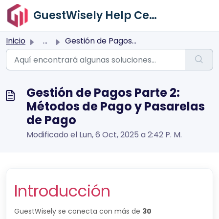
Saltar al contenido principal
GuestWisely Help Center
Inicio
...
Gestión de Pagos Parte 2: Métodos de Pago y Pasarelas de ...
Gestión de Pagos Parte 2:
Métodos de Pago y Pasarelas
de Pago
Modificado el Lun, 6 Oct, 2025 a 2:42 P. M.
Introducción
GuestWisely se conecta con más de
30