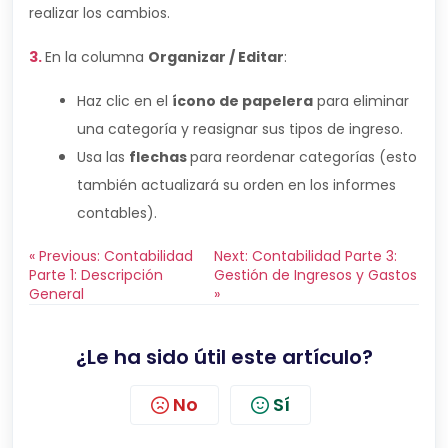
realizar los cambios.
3.
En la columna
Organizar / Editar
:
Haz clic en el
ícono de papelera
para eliminar
una categoría y reasignar sus tipos de ingreso.
Usa las
flechas
para reordenar categorías (esto
también actualizará su orden en los informes
contables).
« Previous: Contabilidad
Next: Contabilidad Parte 3:
Parte 1: Descripción
Gestión de Ingresos y Gastos
General
»
¿Le ha sido útil este artículo?
No
Sí