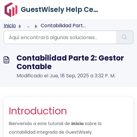
Saltar al contenido principal
GuestWisely Help Center
Inicio
...
Contabilidad Parte 2: Gestor Contable
Contabilidad Parte 2: Gestor
Contable
Modificado el Jue, 18 Sep, 2025 a 3:32 P. M.
Introduction
Bienvenido a este tutorial de
inicio
sobre la
contabilidad integrada de GuestWisely.